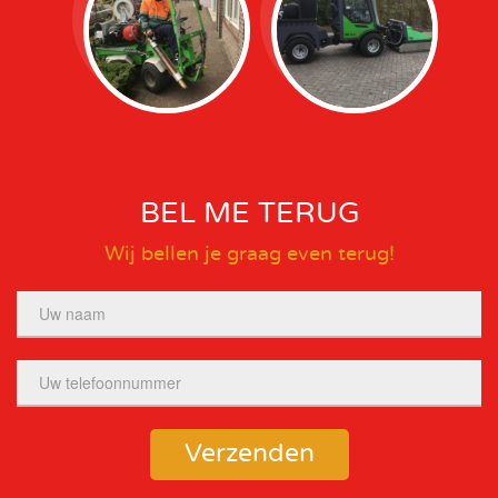
BEL ME TERUG
Wij bellen je graag even terug!