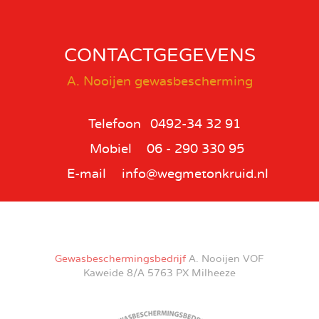
CONTACTGEGEVENS
A. Nooijen gewasbescherming
Telefoon
0492-34 32 91
Mobiel
06 - 290 330 95
E-mail
info@wegmetonkruid.nl
Gewasbeschermingsbedrijf
A. Nooijen VOF
Kaweide 8/A 5763 PX Milheeze